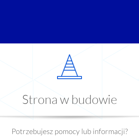
Strona w budowie
Potrzebujesz pomocy lub informacji?